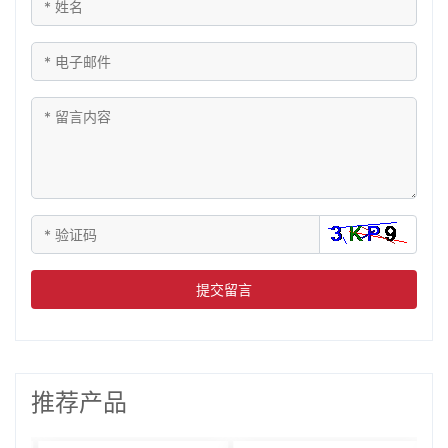
提交留言
推荐产品