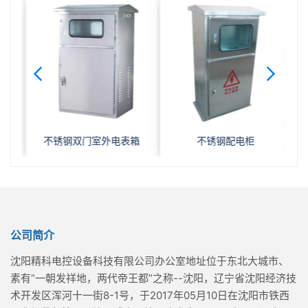
不锈钢双门室外电表箱
不锈钢配电柜
公司简介
沈阳精科电控设备科技有限公司办公室地址位于东北大城市、
素有“一朝发祥地，两代帝王都”之称--沈阳，辽宁省沈阳经济技
术开发区浑河十一街8-1号，于2017年05月10日在沈阳市铁西