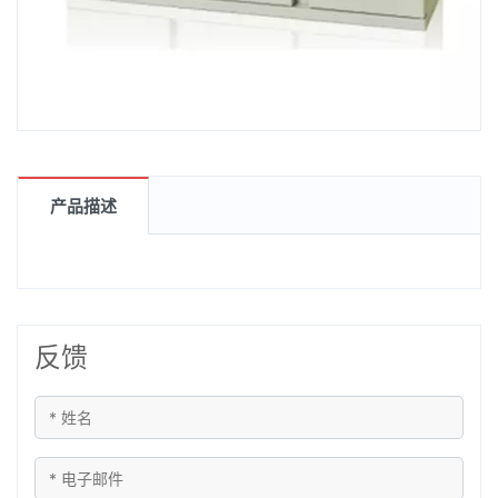
产品描述
反馈