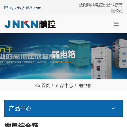
沈阳精科电控设备科技有
syjkdk@163.com
限公司
弱电箱
首页
产品中心
弱电箱
产品中心
楼层综合箱