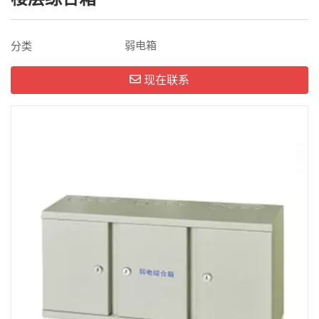
弱电箱
分类
现在联系