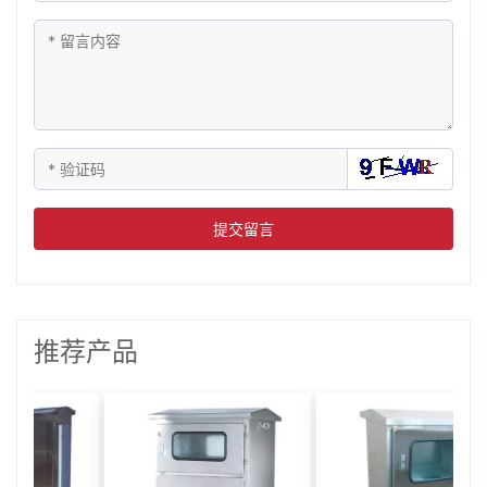
提交留言
推荐产品