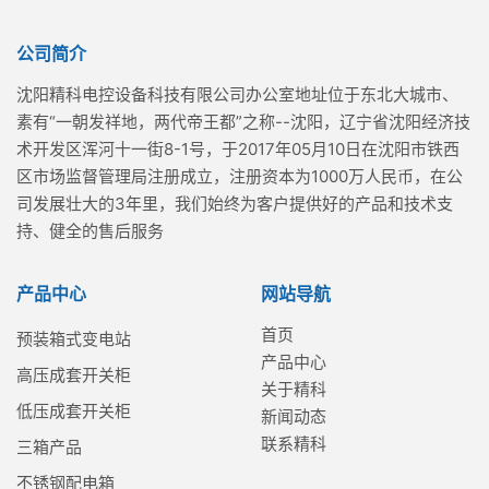
公司简介
沈阳精科电控设备科技有限公司办公室地址位于东北大城市、
素有“一朝发祥地，两代帝王都”之称--沈阳，辽宁省沈阳经济技
术开发区浑河十一街8-1号，于2017年05月10日在沈阳市铁西
区市场监督管理局注册成立，注册资本为1000万人民币，在公
司发展壮大的3年里，我们始终为客户提供好的产品和技术支
持、健全的售后服务
产品中心
网站导航
首页
预装箱式变电站
产品中心
高压成套开关柜
关于精科
低压成套开关柜
新闻动态
联系精科
三箱产品
不锈钢配电箱