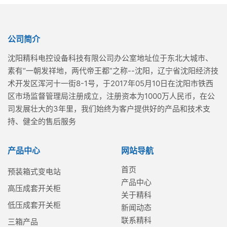
公司简介
沈阳精科电控设备科技有限公司办公室地址位于东北大城市、
素有“一朝发祥地，两代帝王都”之称--沈阳，辽宁省沈阳经济技
术开发区浑河十一街8-1号，于2017年05月10日在沈阳市铁西
区市场监督管理局注册成立，注册资本为1000万人民币，在公
司发展壮大的3年里，我们始终为客户提供好的产品和技术支
持、健全的售后服务
产品中心
网站导航
首页
预装箱式变电站
产品中心
高压成套开关柜
关于精科
低压成套开关柜
新闻动态
联系精科
三箱产品