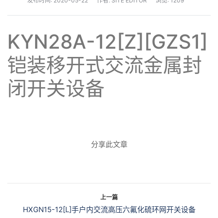
发布时间:
2020-05-22
作者: SITE EDITOR
浏览: 1209
KYN28A-12[Z][GZS1]
铠装移开式交流金属封
闭开关设备
分享此文章
上一篇
HXGN15-12[L]手户内交流高压六氟化硫环网开关设备