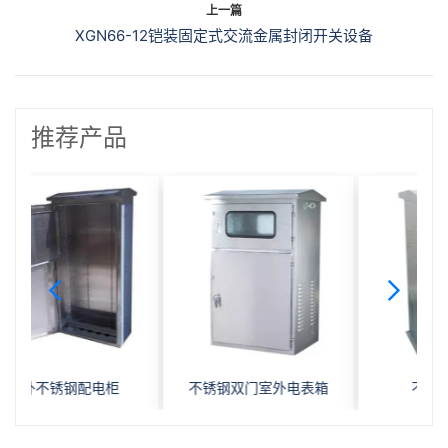
上一篇
XGN66-12铠装固定式交流金属封闭开关设备
推荐产品
锈钢配电柜
不锈钢双门室外电表箱
不锈钢配电柜