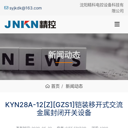
沈阳精科电控设备科技有
syjkdk@163.com
限公司
新闻动态
首页
新闻动态
KYN28A-12[Z][GZS1]铠装移开式交流
金属封闭开关设备