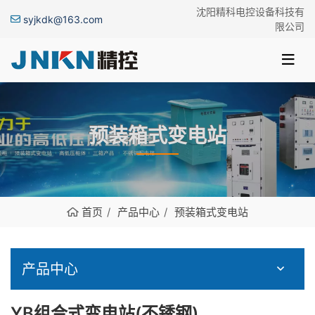
沈阳精科电控设备科技有
syjkdk@163.com
限公司
预装箱式变电站
首页
产品中心
预装箱式变电站
产品中心
YB组合式变电站(不锈钢)